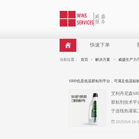
快速下单
当前位置：
首页
>
解决方案
>
威盛生产力
S800也是低温胶粘剂平台，可满足低温贴
艾利丹尼森S
胶粘剂技术平
于连线热灌装
要标签具备高粘
2025/5/4 16: