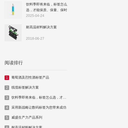
饮料季即将来临，标签怎么
选，才能保质、保量、保时
落地
2025-04-24
耐高温材料解决方案
2018-06-27
阅读排行
葡萄酒及烈性酒标签产品
1
线缆标签解决方案
2
饮料季即将来临，标签怎么选，才能保质、保量、保时落地
3
采用新战略让数码标签为您带来成功
4
威盛生产力产品系列
5
耐高温材料解决方案
6