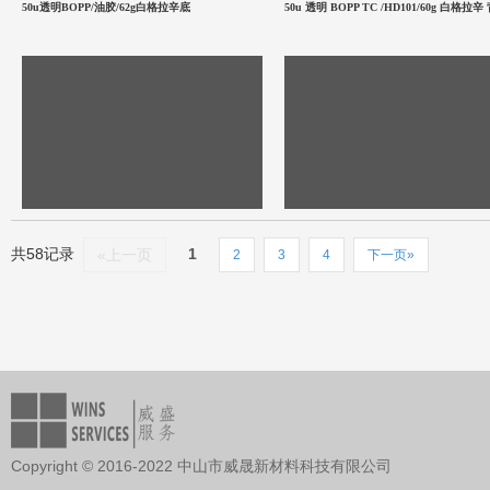
50u透明BOPP/油胶/62g白格拉辛底
50u 透明 BOPP TC /HD101/60g 白格拉辛
共58记录
1
«上一页
2
3
4
下一页»
Copyright © 2016-2022 中山市威晟新材料科技有限公司