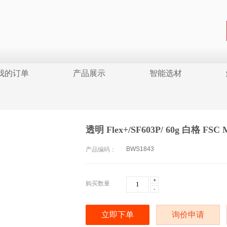
我的订单
产品展示
智能选材
透明 Flex+/SF603P/ 60g 白格 FSC 
BWS1843
产品编码：
+
购买数量
-
立即下单
询价申请