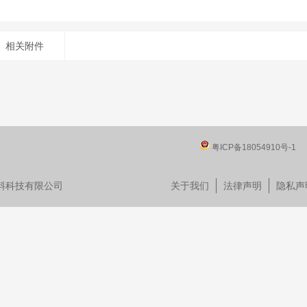
相关附件
粤ICP备18054910号-1
晟新材料科技有限公司
关于我们
法律声明
隐私声