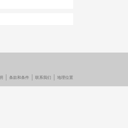
明
条款和条件
联系我们
地理位置